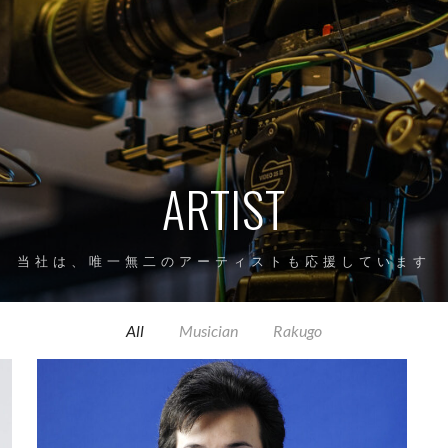
ARTIST
当社は、唯一無二のアーティストも応援しています
All
Musician
Rakugo