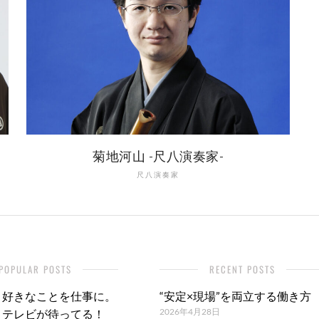
菊地河山 -尺八演奏家-
尺八演奏家
POPULAR POSTS
RECENT POSTS
好きなことを仕事に。
“安定×現場”を両立する働き方
2026年4月28日
テレビが待ってる！