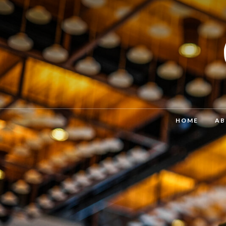
HOME
AB