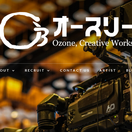
OUT
RECRUIT
CONTACT US
ARTIST
BL