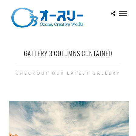
GALLERY 3 COLUMNS CONTAINED
CHECKOUT OUR LATEST GALLERY